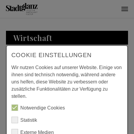
Skip to main content
Wirtschaft
COOKIE EINSTELLUNGEN
WIRTSCHAFT
Wir nutzen Cookies auf unserer Website. Einige von
ihnen sind technisch notwendig, während andere
uns helfen, diese Website zu verbessern oder
zusätzliche Funktionalitäten zur Verfügung zu
KURTH MANUFAKTUR
stellen.
FÜR WOHNKULTUR
Notwendige Cookies
Previous
Next
Statistik
Externe Medien