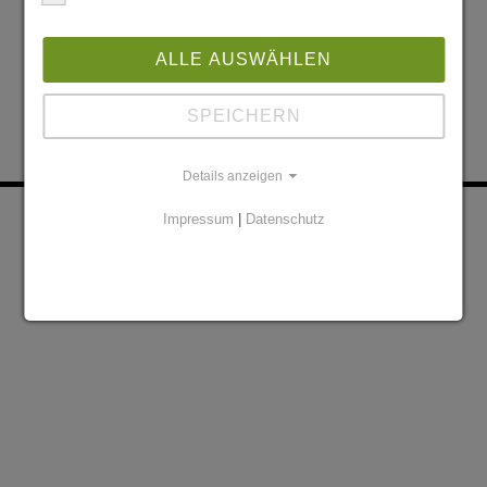
ALLE AUSWÄHLEN
SPEICHERN
Details anzeigen
KONTAKT
PARTNER
Impressum
|
Datenschutz
DATENSCHUTZERKLÄRUNG
IMPRESSUM