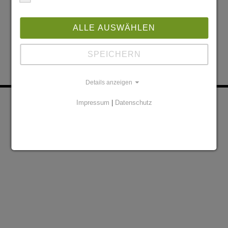
ALLE AUSWÄHLEN
SPEICHERN
Details anzeigen
KONTAKT
PARTNER
Impressum
|
Datenschutz
DATENSCHUTZERKLÄRUNG
IMPRESSUM