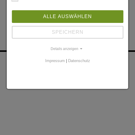
ALLE AUSWÄHLEN
SPEICHERN
Details anzeigen
KONTAKT
PARTNER
Impressum
|
Datenschutz
DATENSCHUTZERKLÄRUNG
IMPRESSUM