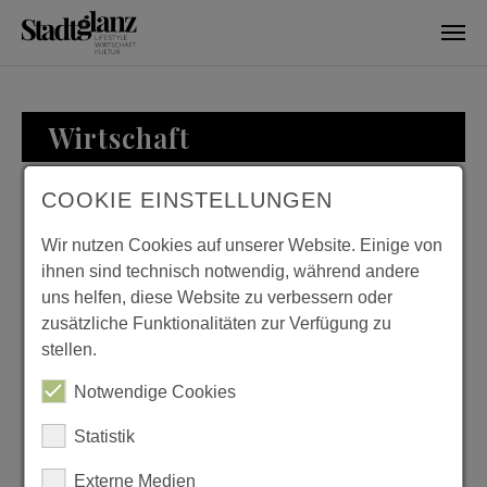
Skip to main content
Wirtschaft
COOKIE EINSTELLUNGEN
WIRTSCHAFT
Wir nutzen Cookies auf unserer Website. Einige von
ihnen sind technisch notwendig, während andere
uns helfen, diese Website zu verbessern oder
zusätzliche Funktionalitäten zur Verfügung zu
KURTH MANUFAKTUR
stellen.
FÜR WOHNKULTUR
Notwendige Cookies
Previous
Next
Statistik
Externe Medien