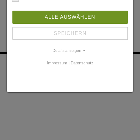
ALLE AUSWÄHLEN
SPEICHERN
Details anzeigen
KONTAKT
PARTNER
Impressum
|
Datenschutz
DATENSCHUTZERKLÄRUNG
IMPRESSUM