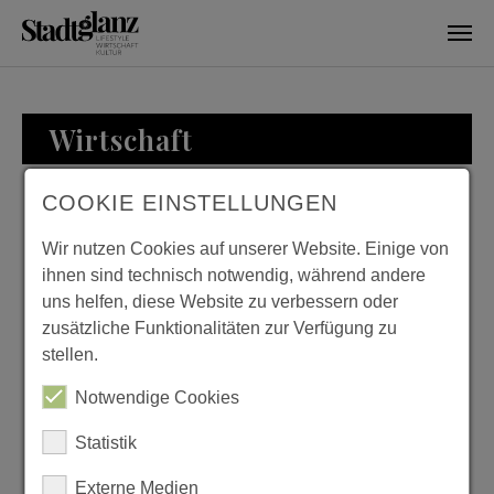
Skip to main content
Wirtschaft
COOKIE EINSTELLUNGEN
WIRTSCHAFT
Wir nutzen Cookies auf unserer Website. Einige von
ihnen sind technisch notwendig, während andere
uns helfen, diese Website zu verbessern oder
zusätzliche Funktionalitäten zur Verfügung zu
KURTH MANUFAKTUR
stellen.
FÜR WOHNKULTUR
Notwendige Cookies
Previous
Next
Statistik
Externe Medien