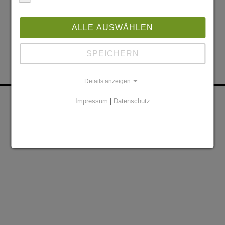
ALLE AUSWÄHLEN
SPEICHERN
Details anzeigen
KONTAKT
PARTNER
Impressum
|
Datenschutz
DATENSCHUTZERKLÄRUNG
IMPRESSUM