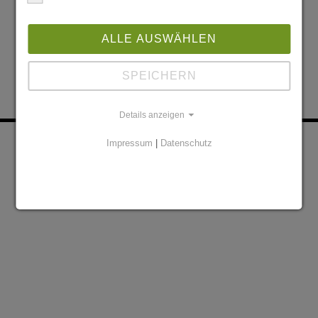
ALLE AUSWÄHLEN
SPEICHERN
Details anzeigen
KONTAKT
PARTNER
Impressum
|
Datenschutz
DATENSCHUTZERKLÄRUNG
IMPRESSUM