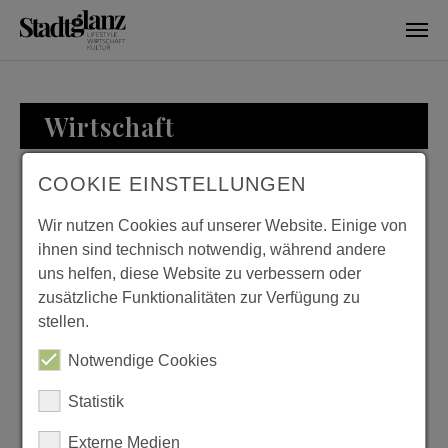
Skip to main content
Wirtschaft
COOKIE EINSTELLUNGEN
WIRTSCHAFT
Wir nutzen Cookies auf unserer Website. Einige von
ihnen sind technisch notwendig, während andere
uns helfen, diese Website zu verbessern oder
zusätzliche Funktionalitäten zur Verfügung zu
KURTH MANUFAKTUR
stellen.
FÜR WOHNKULTUR
Notwendige Cookies
Previous
Next
Statistik
Externe Medien