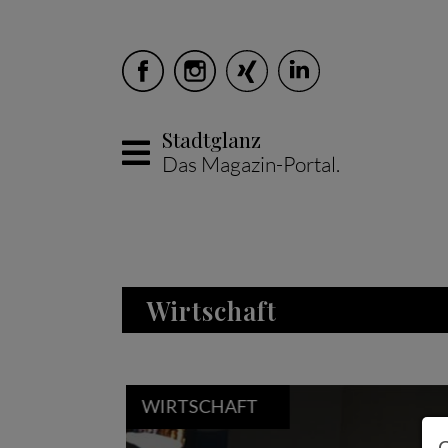
Stadtglanz
Das Magazin-Portal.
Skip to main content
Wirtschaft
WIRTSCHAFT