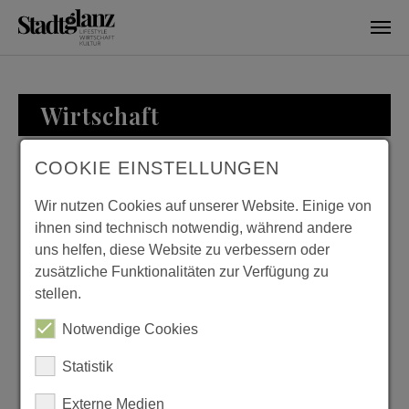
Skip to main content
Wirtschaft
COOKIE EINSTELLUNGEN
WIRTSCHAFT
Wir nutzen Cookies auf unserer Website. Einige von
ihnen sind technisch notwendig, während andere
uns helfen, diese Website zu verbessern oder
zusätzliche Funktionalitäten zur Verfügung zu
ZU BESUCH BEI
stellen.
FAMILIE LOESER
Notwendige Cookies
Previous
Next
Statistik
Externe Medien