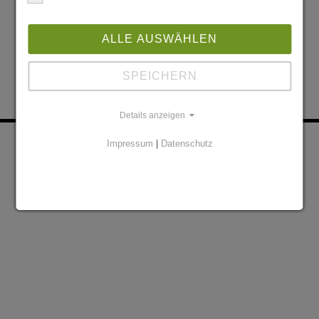
ALLE AUSWÄHLEN
SPEICHERN
Details anzeigen
KONTAKT
PARTNER
Impressum
|
Datenschutz
DATENSCHUTZERKLÄRUNG
IMPRESSUM