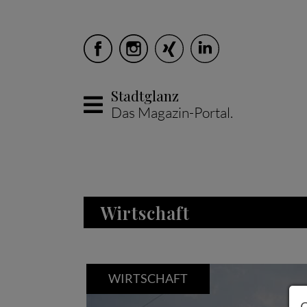
Stadtglanz
Das Magazin-Portal.
Skip to main content
Wirtschaft
WIRTSCHAFT