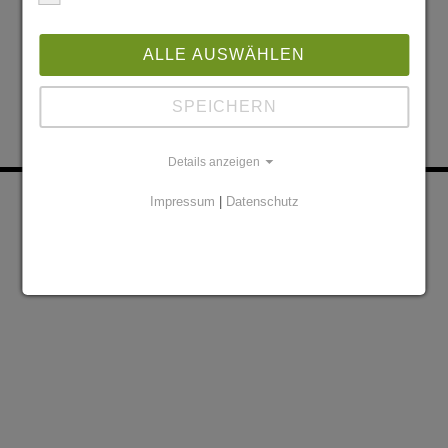
ALLE AUSWÄHLEN
SPEICHERN
Details anzeigen
KONTAKT
PARTNER
Impressum
|
Datenschutz
DATENSCHUTZERKLÄRUNG
IMPRESSUM