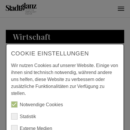
Skip to main content
Wirtschaft
COOKIE EINSTELLUNGEN
WIRTSCHAFT
Wir nutzen Cookies auf unserer Website. Einige von
ihnen sind technisch notwendig, während andere
uns helfen, diese Website zu verbessern oder
zusätzliche Funktionalitäten zur Verfügung zu
ZU BESUCH BEI
stellen.
FAMILIE LOESER
Notwendige Cookies
Previous
Next
Statistik
Externe Medien