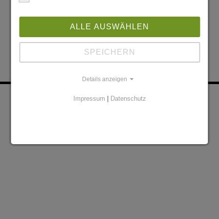
ALLE AUSWÄHLEN
SPEICHERN
Details anzeigen
KONTAKT
PARTNER
Impressum
|
Datenschutz
DATENSCHUTZERKLÄRUNG
IMPRESSUM