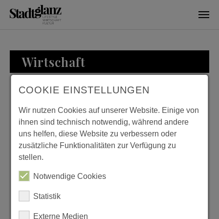
Skip to main content
Wirtschaft
COOKIE EINSTELLUNGEN
WIRTSCHAFT
Wir nutzen Cookies auf unserer Website. Einige von
ihnen sind technisch notwendig, während andere
uns helfen, diese Website zu verbessern oder
zusätzliche Funktionalitäten zur Verfügung zu
KURTH MANUFAKTUR
stellen.
FÜR WOHNKULTUR
Notwendige Cookies
Previous
Next
Statistik
Externe Medien