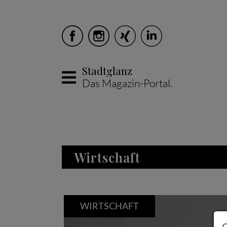
Stadtglanz
Das Magazin-Portal.
Skip to main content
Wirtschaft
WIRTSCHAFT