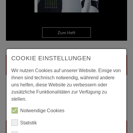
Zum Heft
COOKIE EINSTELLUNGEN
Wir nutzen Cookies auf unserer Website. Einige von
ihnen sind technisch notwendig, während andere
uns helfen, diese Website zu verbessern oder
zusätzliche Funktionalitäten zur Verfügung zu
stellen.
Notwendige Cookies
Statistik