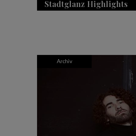
Stadtglanz Highlights
Archiv