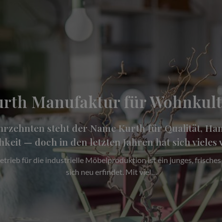
ienwerte und Unternehmensku
Die Familie Schmalkoke
Ein Autohaus im Wandel der Generationen
 Braunschweiger Norden steht seit über 40 Jahren für die Tradit
Familienunternehmens. Gegründet…