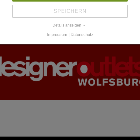
SPEICHERN
Details anzeigen
Impressum
|
Datenschutz