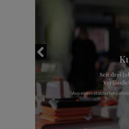
Famil
Previous
Das Autohaus Schmalkoke im