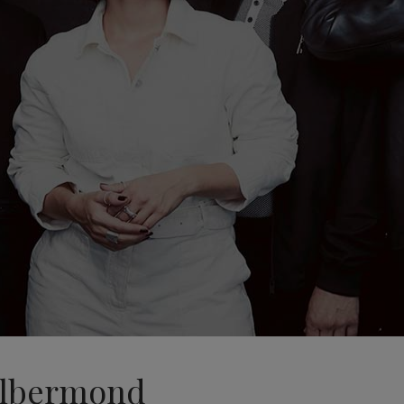
Silbermond