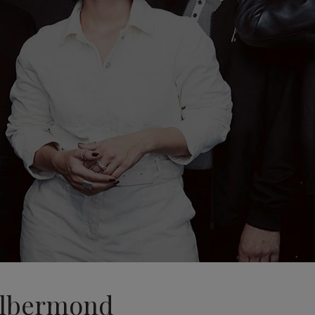
Silbermond