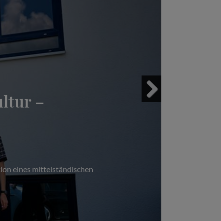
ltur –
Next
ion eines mittelständischen