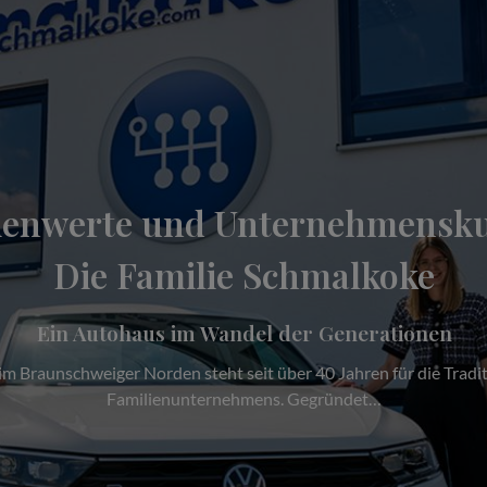
ienwerte und Unternehmensku
Die Familie Schmalkoke
Ein Autohaus im Wandel der Generationen
 Braunschweiger Norden steht seit über 40 Jahren für die Tradit
Familienunternehmens. Gegründet…