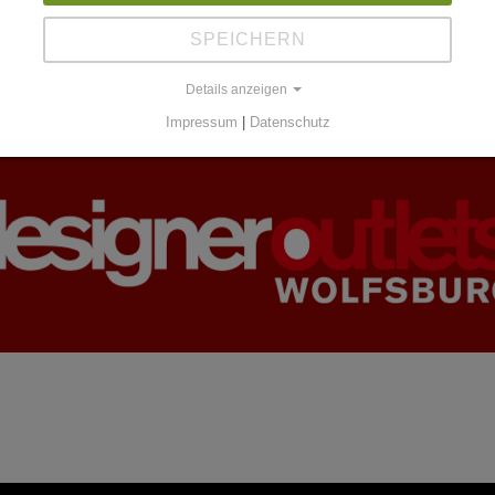
SPEICHERN
Details anzeigen
Impressum
|
Datenschutz