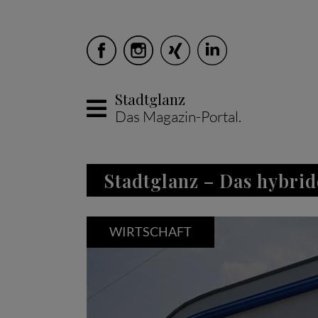
Stadtglanz
Das Magazin-Portal.
Skip to main content
Stadtglanz – Das hybrid
WIRTSCHAFT