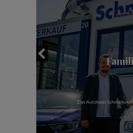
Famil
Previous
Das Autohaus Schmalkoke im