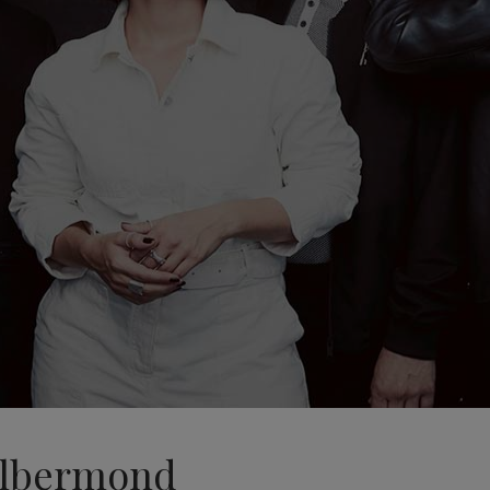
Silbermond