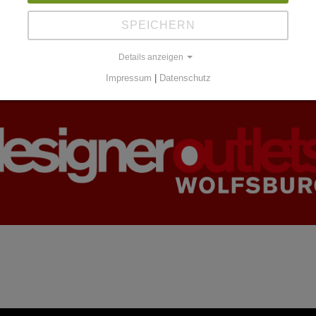
SPEICHERN
Details anzeigen
Impressum
|
Datenschutz