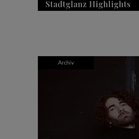
Stadtglanz Highlights
Archiv