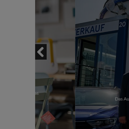
Famil
Previous
Das Autohaus Schmalkoke im