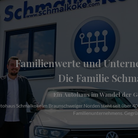
ienwerte und Unternehmensku
Die Familie Schmalkoke
Ein Autohaus im Wandel der Generationen
 Braunschweiger Norden steht seit über 40 Jahren für die Tradit
Familienunternehmens. Gegründet…