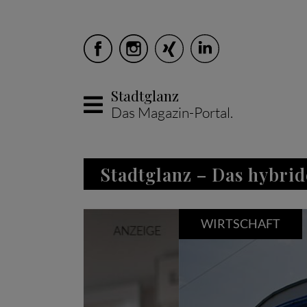
Stadtglanz
Das Magazin-Portal.
Skip to main content
Stadtglanz – Das hybrid
WIRTSCHAFT