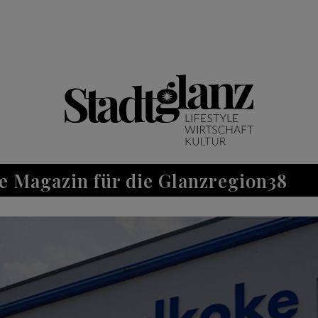
e Magazin für die Glanzregion38