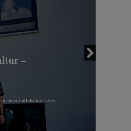
ltur –
Next
ion eines mittelständischen