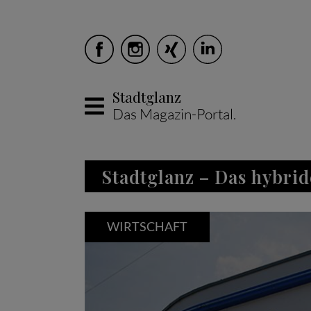
Stadtglanz
Das Magazin-Portal.
Skip to main content
Stadtglanz – Das hybrid
WIRTSCHAFT