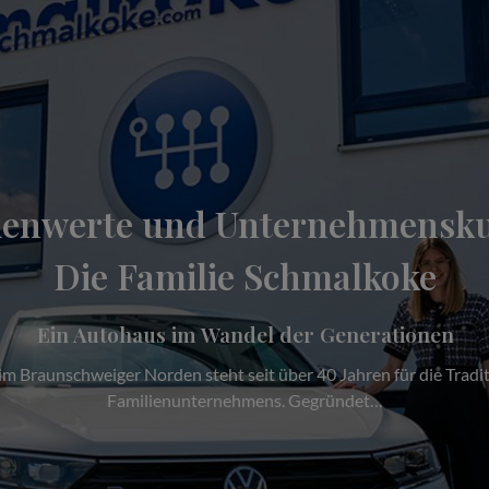
ienwerte und Unternehmensku
Die Familie Schmalkoke
Ein Autohaus im Wandel der Generationen
 Braunschweiger Norden steht seit über 40 Jahren für die Tradit
Familienunternehmens. Gegründet…