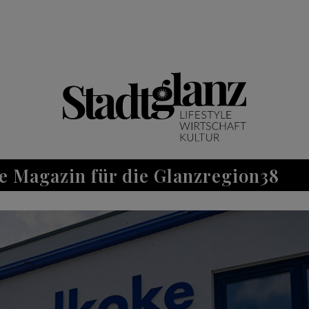
e Magazin für die Glanzregion38