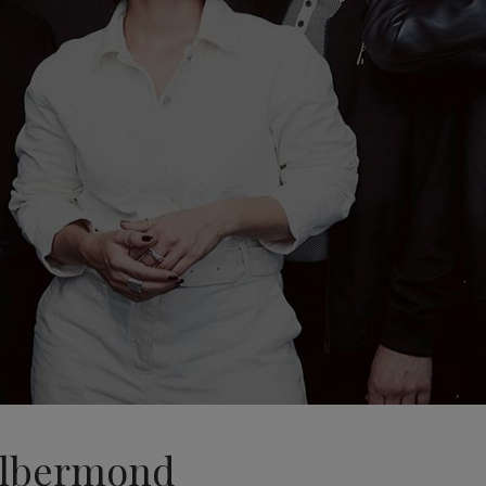
Silbermond