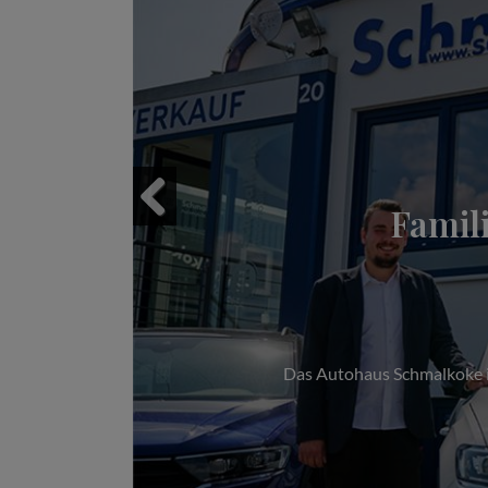
Famil
Previous
Das Autohaus Schmalkoke im