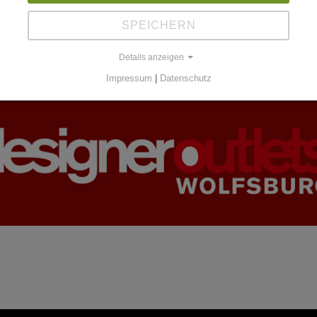
SPEICHERN
Details anzeigen
Impressum
|
Datenschutz