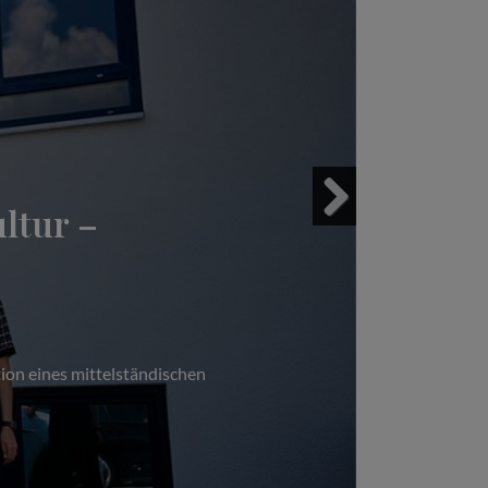
ltur –
Next
ion eines mittelständischen