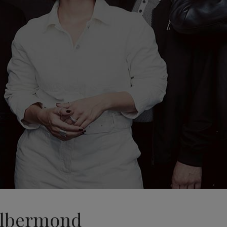
Silbermond