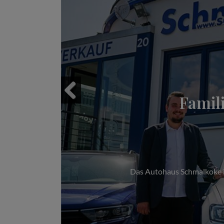
Famil
Previous
Das Autohaus Schmalkoke im