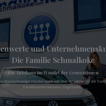
ienwerte und Unternehmensku
Die Familie Schmalkoke
Ein Autohaus im Wandel der Generationen
 Braunschweiger Norden steht seit über 40 Jahren für die Tradit
Familienunternehmens. Gegründet…