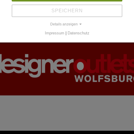
SPEICHERN
Details anzeigen
Impressum
|
Datenschutz