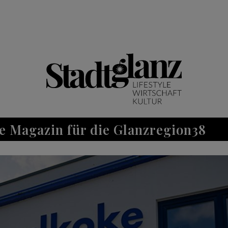
e Magazin für die Glanzregion38