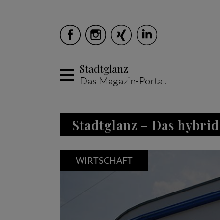
Stadtglanz
Das Magazin-Portal.
Skip to main content
Stadtglanz – Das hybrid
WIRTSCHAFT